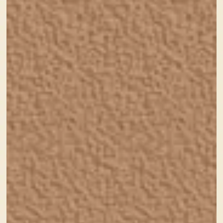
誠に勝手ながら、下記の期間は年末年始の休業の
ため連絡及び業務をお休みさせていただきます。
年末年始休業期間 2020年12月29
日(火) ～2021年1月4日(月)
上記の期間中にいただいたご連絡等は、1月5日