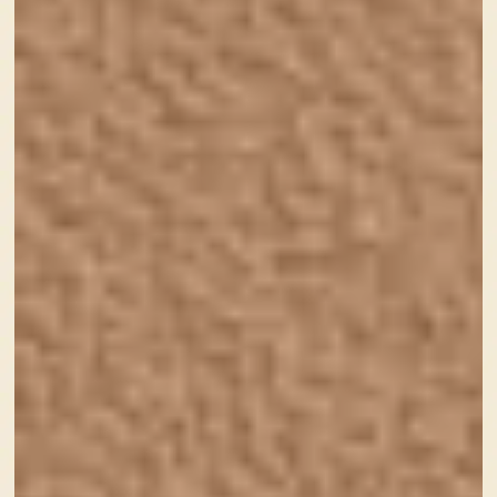
なにから手をつけて良いのかわからない方
など、お困りの方に寄り添ったお手伝いをさせていただ
いています。
ホームページをご自身で継続して『育てて』いけるよ
うな仕組み・環境をご提案
女性であり母親である立場でこその発想や雰囲気を大切
に、みなさまの笑顔のために全力で対応させていただい
ております！
お客様にはなるべく本業に専念しながらも、ホームペー
ジをご自身で継続して『育てて』いけるような仕組み・
環境をご提案していくことをモットーとしています。