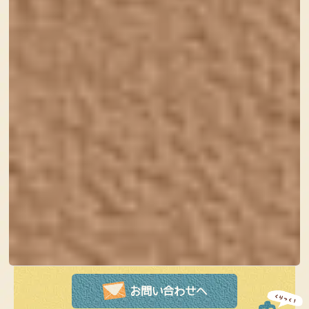
す！
人と関わることが大好きで、いろいろな人と話すことが
大好きです。以前ずっと接客のお仕事をしていたことも
あり、初対面の方と接することも好きです！ホームペー
ジ制作や運営のお悩みなど、お気軽にご相談していただ
けると嬉しいです！
ホームページ制作・ネットショップ制作
ブログカスタマイズなどのお見積りは
お気軽にどうぞ！
お問い合わせへ