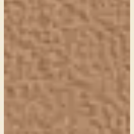
作って終わり、ではなく お客様とのコミュニケーショ
ンを大切にし、困ったとき、いちばんに相談していただ
けるようなお付き合いをしていきたいと考えています。
みなさまの笑顔のために
わたし自身、２人の子どもを育てながら自身一人で家族
を守ってきました。
女性・ママさんが働くということは、負担もプレッシャ
ーもたくさんあります。
そしてそんな女性をターゲットにしているお仕事も、や
はり女性目線のお手伝いが必要だと考えています。