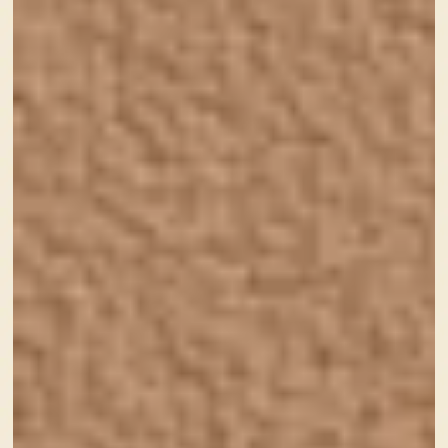
自身のブログにも書いていますが、(
『いきなりWEBデ
ザイナー、しかもフリーランスって無茶苦茶ですよ
ね？』
)開業当時はまだまだこの業界で働いたこともあり
ませんでした。
制作会社で働いてからの独立、というのが安全なルート
だったと思います。