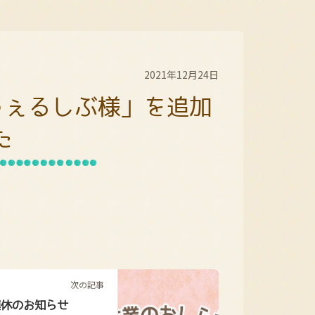
2021年12月24日
うぇるしぶ様」を追加
た
。
次の記事
連休のお知らせ