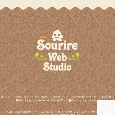
ホームページ制作・ネットショップ制作・ブログカスタマイズなどは女性デザイナーによる女性・
子供向けかわいいホームページ制作(神戸・明石)Sourire web studioへ
Copyright © 女性デザイナーによる女性・子供向けかわいいホームページ制作(神戸・明
石)Sourire web studio. All Rights Reserved.