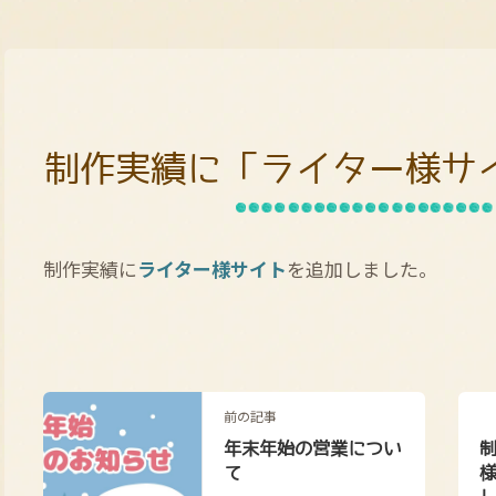
制作実績に「ライター様サ
制作実績に
ライター様サイト
を追加しました。
前の記事
年末年始の営業につい
て