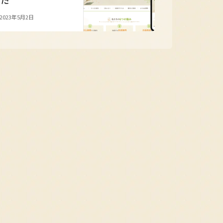
した
2023年5月2日