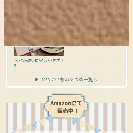
実）
小さな気遣いにかわいさをプラ
ス
かわいいものあつめ一覧へ