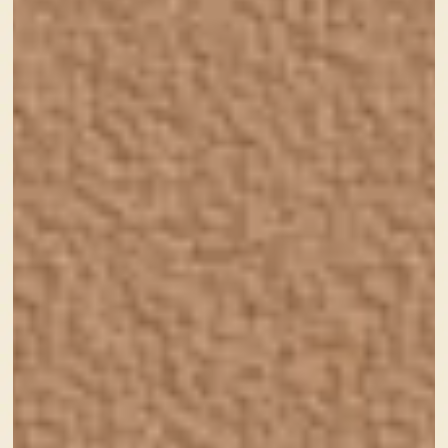
きっと着てる姿を想像するから
さらにかわいく見えてしまう
Newborn baby boy set – blue clothes as bodysuit,