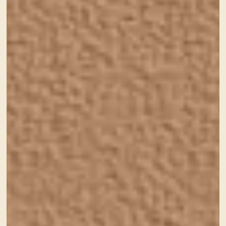
目を楽しませることの大切さ
わかりやすい、想像しやすいの
がデザイン
やっぱりお花は華がある
コアラ・・・・？君の名は（切