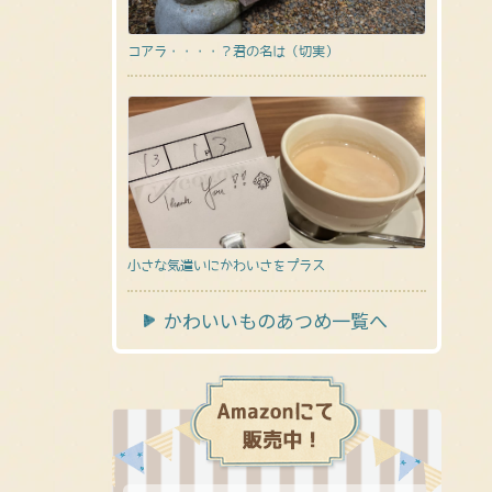
コアラ・・・・？君の名は（切実）
小さな気遣いにかわいさをプラス
かわいいものあつめ一覧へ