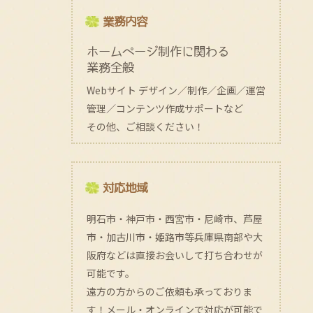
業務内容
ホームページ制作に関わる
業務全般
Webサイト デザイン／制作／企画／運営
管理／コンテンツ作成サポートなど
その他、ご相談ください！
対応地域
明石市・神戸市・西宮市・尼崎市、芦屋
市・加古川市・姫路市等兵庫県南部や大
阪府などは直接お会いして打ち合わせが
可能です。
遠方の方からのご依頼も承っておりま
す！メール・オンラインで対応が可能で