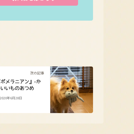
次の記事
『ポメラニアン』-か
わいいものあつめ
2020年6月28日