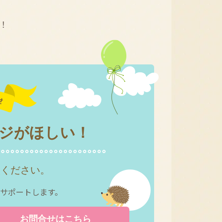
！
ジが
ほしい！
談ください。
サポートします。
お問合せは
こちら