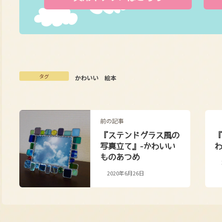
タグ
かわいい
絵本
前の記事
『ステンドグラス風の
写真立て』-かわいい
ものあつめ
2020年6月26日