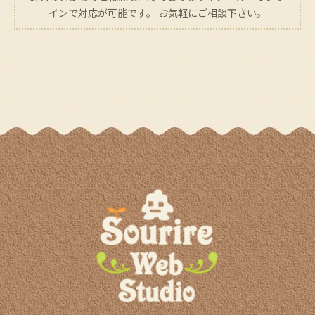
インで対応が可能です。 お気軽にご相談下さい。