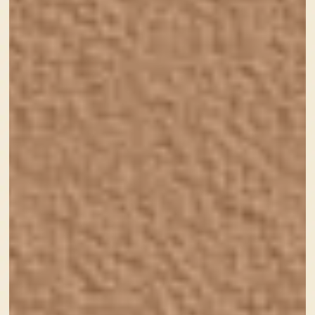
目を楽しませることの大切さ
わかりやすい、想像しやすいの
がデザイン
やっぱりお花は華がある
コアラ・・・・？君の名は（切
実）