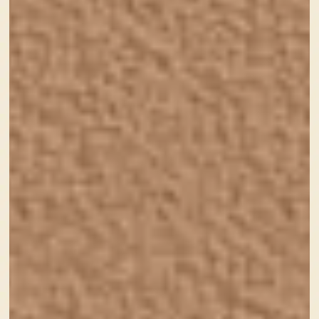
かわいいホームページが
ほしい！
そんな方はぜひご相談ください。
あなたの『
かわいい
』を全力でサポートし
ます。
費用やプランは
お問合せは
こちら
こちら