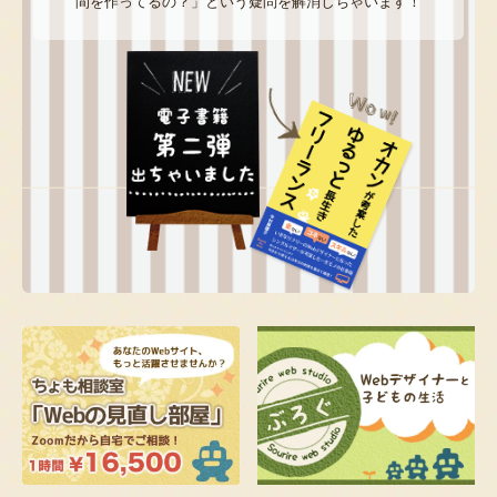
間を作ってるの？」という疑問を解消しちゃいます！