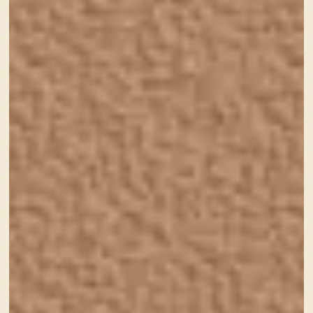
はい、毎度デザインするかわいいものと本人のキャラ
のギャップが激しいことに定評のある今村です。
『かわいい』をテーマにデザインを制作しているわた
しが、『かわいいな〜』と感じたもの・こと・ひと等
を、どんどん集めて書き溜めていこうという企画、か
わいいものあつめ。
早速本日のかわいいもの、いってみましょう！