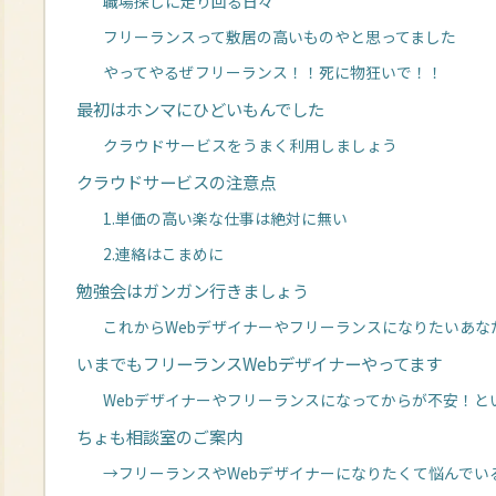
職場探しに走り回る日々
フリーランスって敷居の高いものやと思ってました
やってやるぜフリーランス！！死に物狂いで！！
最初はホンマにひどいもんでした
クラウドサービスをうまく利用しましょう
クラウドサービスの注意点
1.単価の高い楽な仕事は絶対に無い
2.連絡はこまめに
勉強会はガンガン行きましょう
これからWebデザイナーやフリーランスになりたいあな
いまでもフリーランスWebデザイナーやってます
Webデザイナーやフリーランスになってからが不安！と
ちょも相談室のご案内
→フリーランスやWebデザイナーになりたくて悩んでい