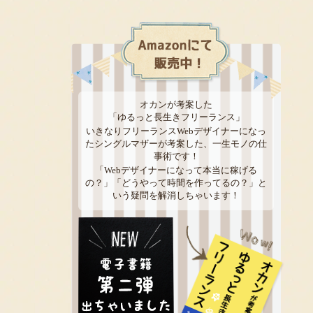
オカンが考案した
「ゆるっと長生きフリーランス」
いきなりフリーランスWebデザイナーになっ
たシングルマザーが考案した、一生モノの仕
事術です！
「Webデザイナーになって本当に稼げる
の？」「どうやって時間を作ってるの？」と
いう疑問を解消しちゃいます！