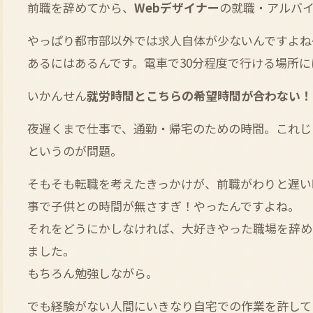
前職を辞めてから、
Webデザイナー
の就職・アルバ
やっぱり都市部以外では求人自体が少ないんですよね
あるにはあるんです。電車で30分程度で行ける場所
いかんせん
就労時間とこちらの希望時間が合わない！
夜遅くまで仕事で、通勤・帰宅のための時間。これじ
というのが問題。
そもそも転職を考えたきっかけが、前職がわりと遅い
事で子供との時間が無さすぎ！やったんですよね。
それをどうにかしなければ、大好きやった職場を辞め
ました。
もちろん勉強しながら。
でも経験がない人間にいきなり自宅での作業を許して