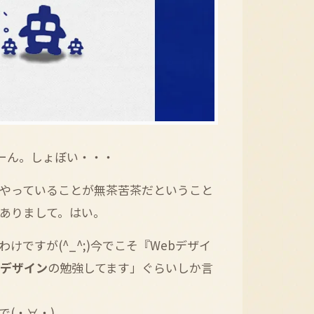
ーん。しょぼい・・・
のやっていることが無茶苦茶だということ
ありまして。はい。
ですが(^_^;)今でこそ『Webデザイ
bデザイン
の勉強してます」ぐらいしか言
で(・∀・)