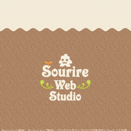
ホームページ制作・ネットショップ制作・ブログカスタマイズなどは女性デザイナーによる女性・