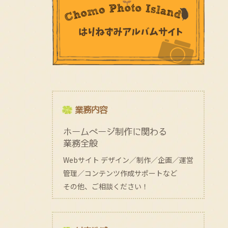
業務内容
ホームページ制作に関わる
業務全般
Webサイト デザイン／制作／企画／運営
管理／コンテンツ作成サポートなど
その他、ご相談ください！