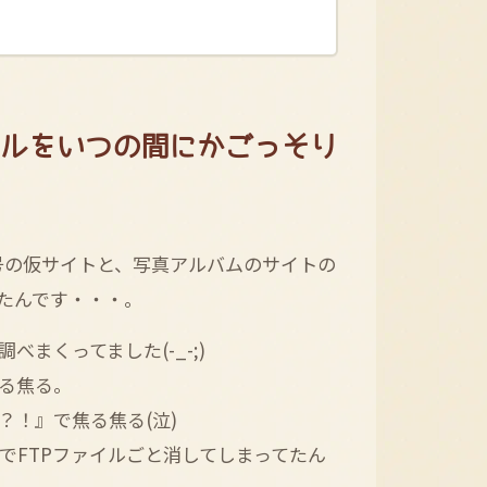
イルをいつの間にかごっそり
oの屋号の仮サイトと、写真アルバムのサイトの
てたんです・・・。
まくってました(-_-;)
る焦る。
！』で焦る焦る(泣)
分でFTPファイルごと消してしまってたん