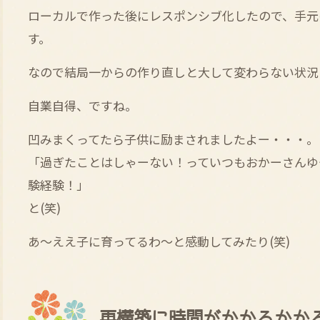
ローカルで作った後にレスポンシブ化したので、手元
す。
なので結局一からの作り直しと大して変わらない状況(-_
自業自得、ですね。
凹みまくってたら子供に励まされましたよー・・・。
「過ぎたことはしゃーない！っていつもおかーさんゆ
験経験！」
と(笑)
あ～ええ子に育ってるわ～と感動してみたり(笑)
再構築に時間がかかるかか