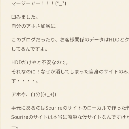
マージーでー！！！(*_*)
凹みました。
自分のアホさ加減に。
このブログだったり、お客様関係のデータはHDDと
してるんですよ。
HDDだけやと不安なので。
それなのに！なぜか消してしまった自身のサイトのみ
す・・・・。
アホや、自分((+_+))
手元にあるのはSourireのサイトのローカルで作った
Sourireのサイトは本当に簡単な仮サイトなんです
ー。