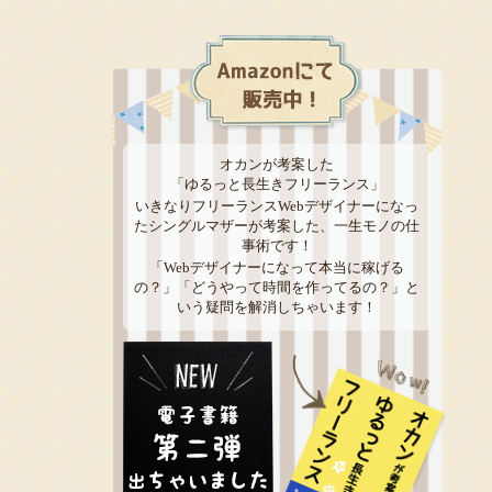
オカンが考案した
「ゆるっと長生きフリーランス」
いきなりフリーランスWebデザイナーになっ
たシングルマザーが考案した、一生モノの仕
事術です！
「Webデザイナーになって本当に稼げる
の？」「どうやって時間を作ってるの？」と
いう疑問を解消しちゃいます！