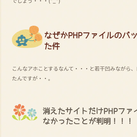
でしょう・・・(*_*)
なぜかPHPファイルのバ
た件
こんなアホことするなんて・・・と若干凹みながら、
たんですが・・。
消えたサイトだけPHPフ
なかったことが判明！！！