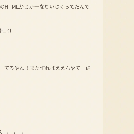
のHTMLからかーなりいじくってたんで
-;)
ーてるやん！また作ればええんやて！経
る・・・