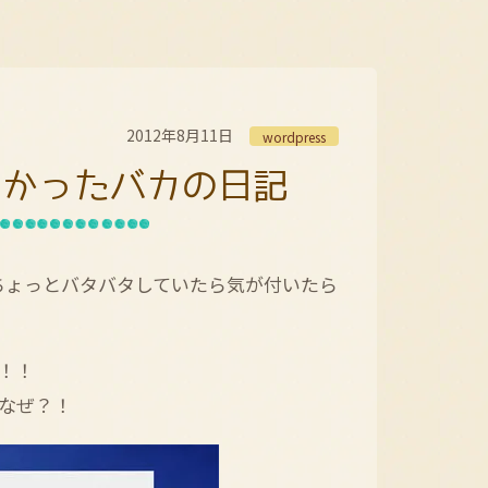
2012年8月11日
wordpress
なかったバカの日記
)ちょっとバタバタしていたら気が付いたら
！！
なぜ？！