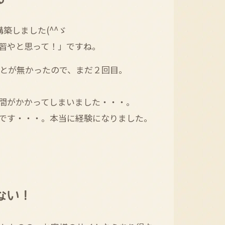
構築しました(^^ゞ
習やと思って！」ですね。
とが無かったので、まだ２回目。
間がかかってしまいました・・・。
です・・・。本当に経験になりました。
ない！