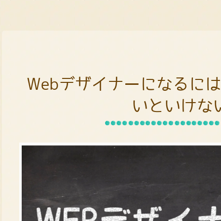
Webデザイナーになるに
いといけな