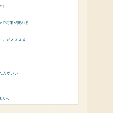
ク！
かで将来が変わる
ールがオススメ
た方がいい
る人へ