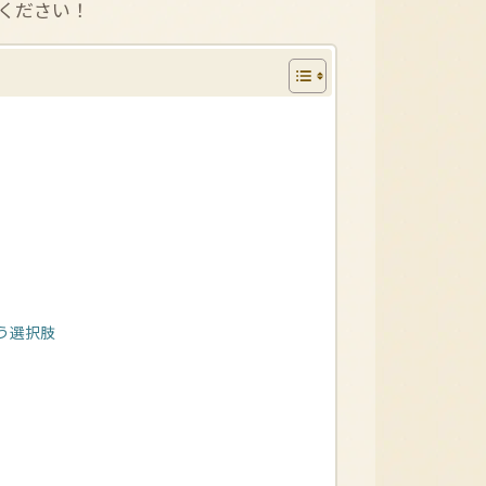
ください！
う選択肢