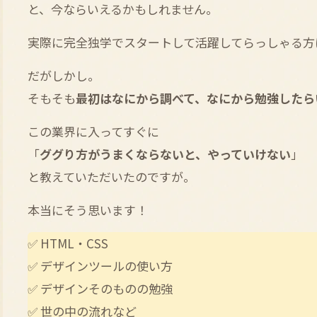
と、今ならいえるかもしれません。
実際に完全独学でスタートして活躍してらっしゃる方
だがしかし。
そもそも
最初はなにから調べて、なにから勉強したら
この業界に入ってすぐに
「
ググり方がうまくならないと、やっていけない
」
と教えていただいたのですが。
本当にそう思います！
✅ HTML・CSS
✅ デザインツールの使い方
✅ デザインそのものの勉強
✅ 世の中の流れなど