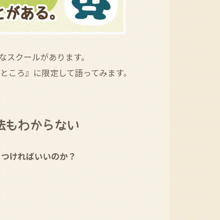
なスクールがあります。
るところ』に限定して語ってみます。
法もわからない
をつければいいのか？