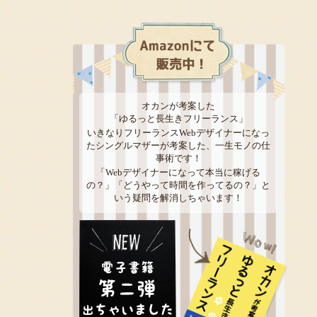
オカンが考案した
「ゆるっと長生きフリーランス」
いきなりフリーランスWebデザイナーになっ
たシングルマザーが考案した、一生モノの仕
事術です！
「Webデザイナーになって本当に稼げる
の？」「どうやって時間を作ってるの？」と
いう疑問を解消しちゃいます！