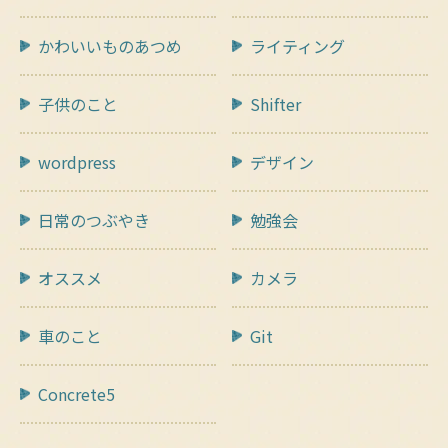
かわいいものあつめ
ライティング
子供のこと
Shifter
wordpress
デザイン
日常のつぶやき
勉強会
オススメ
カメラ
車のこと
Git
Concrete5