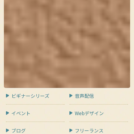
ビギナーシリーズ
音声配信
イベント
Webデザイン
ブログ
フリーランス