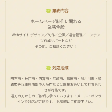
業務内容
ホームページ制作に関わる
業務全般
Webサイト デザイン／制作／企画／運営管理／コンテン
ツ作成サポートなど
その他、ご相談ください！
対応地域
明石市・神戸市・西宮市・尼崎市、芦屋市・加古川市・姫
路市等兵庫県南部や大阪府などは直接お会いして打ち合わ
せが可能です。
遠方の方からのご依頼も承っております！メール・オンラ
インで対応が可能です。 お気軽にご相談下さい。